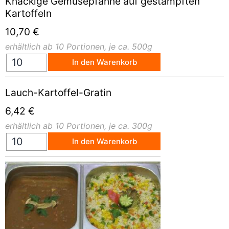
Knackige Gemüsepfanne auf gestampften
Kartoffeln
10,70
€
erhältlich ab 10 Portionen, je ca. 500g
In den Warenkorb
Lauch-Kartoffel-Gratin
6,42
€
erhältlich ab 10 Portionen, je ca. 300g
In den Warenkorb