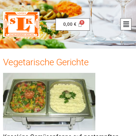
0,00
€
Vegetarische Gerichte