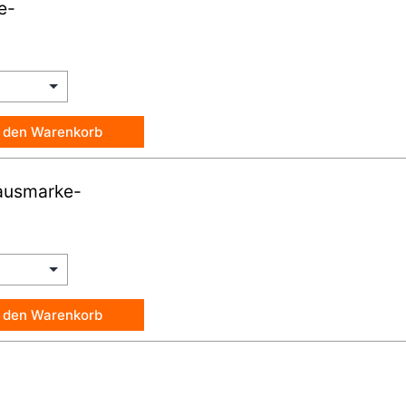
e-
n den Warenkorb
ausmarke-
n den Warenkorb