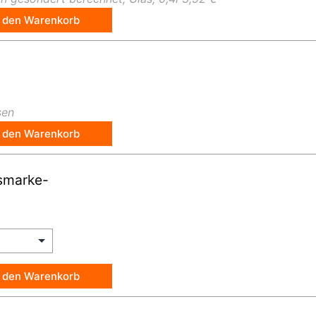
n den Warenkorb
sen
n den Warenkorb
smarke-
n den Warenkorb