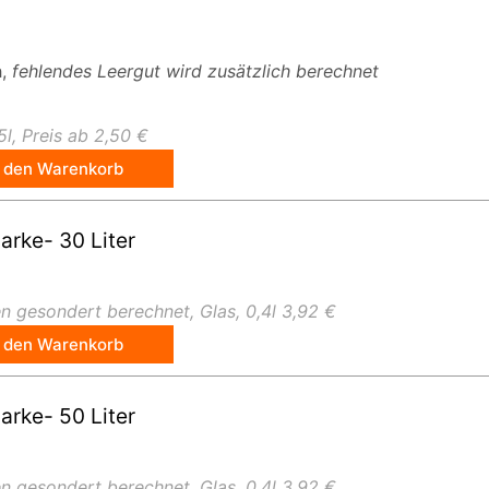
h,
fehlendes Leergut wird zusätzlich berechnet
5l, Preis ab 2,50 €
n den Warenkorb
rke- 30 Liter
 gesondert berechnet, Glas, 0,4l 3,92 €
n den Warenkorb
rke- 50 Liter
 gesondert berechnet, Glas, 0,4l 3,92 €