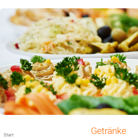
Getränke
Start