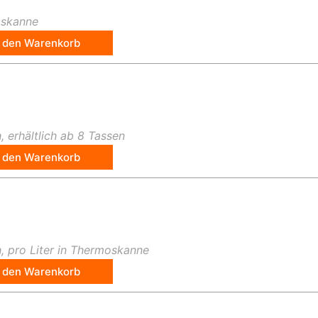
oskanne
n den Warenkorb
 erhältlich ab 8 Tassen
n den Warenkorb
, pro Liter in Thermoskanne
n den Warenkorb