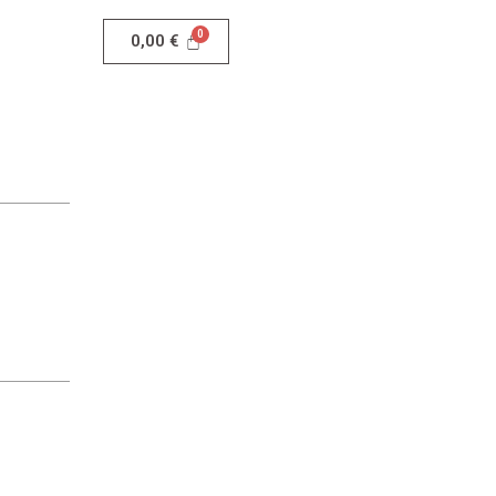
0,00
€