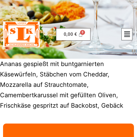
0,00
€
Ananas gespießt mit buntgarnierten
Käsewürfeln, Stäbchen vom Cheddar,
Mozzarella auf Strauchtomate,
Camembertkarussel mit gefüllten Oliven,
Frischkäse gespritzt auf Backobst, Gebäck