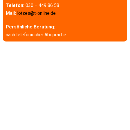
Telefon:
030 – 449 86 58
Mail:
lotzes@t-online.de
Persönliche Beratung:
nach telefonischer Absprache