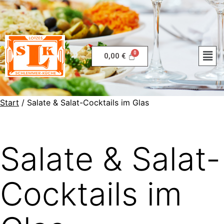
0,00
€
Start
/ Salate & Salat-Cocktails im Glas
Salate & Salat-
Cocktails im