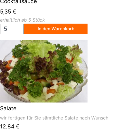
Cocktailsauce
5,35
€
erhältlich ab 5 Stück
In den Warenkorb
Salate
wir fertigen für Sie sämtliche Salate nach Wunsch
12,84
€