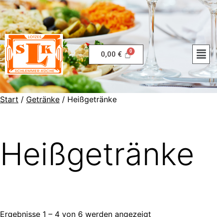
0,00
€
Start
/
Getränke
/ Heißgetränke
Heißgetränke
Ergebnisse 1 – 4 von 6 werden angezeigt