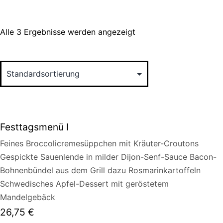
Alle 3 Ergebnisse werden angezeigt
Festtagsmenü I
Feines Broccolicremesüppchen mit Kräuter-Croutons
Gespickte Sauenlende in milder Dijon-Senf-Sauce Bacon-
Bohnenbündel aus dem Grill dazu Rosmarinkartoffeln
Schwedisches Apfel-Dessert mit geröstetem
Mandelgebäck
26,75
€