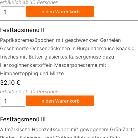
erhältlich ab 10 Personen
In den Warenkorb
Festtagsmenü II
Paprikacremesüppchen mit geschwenkten Garnelen
Geschmorte Ochsenbäckchen in Burgundersauce Knackig
frisches mit Butter glasiertes Kaisergemüse dazu
Herzoginnenkartoffeln Mascarponecreme mit
Himbeertopping und Minze
32,10
€
erhältlich ab 10 Personen
In den Warenkorb
Festtagsmenü III
Altmärkische Hochzeitssuppe mit gewogenem Grün Zarte
Rinder-, Schweine- und Geflügelfilets saftig im Rohr