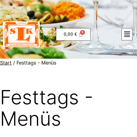
0,00
€
Start
/ Festtags - Menüs
Festtags -
Menüs